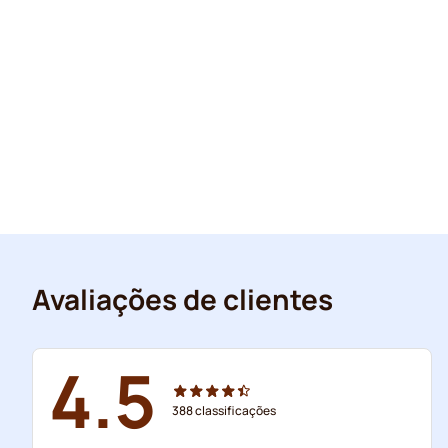
Avaliações de clientes
4.5
388
classificações