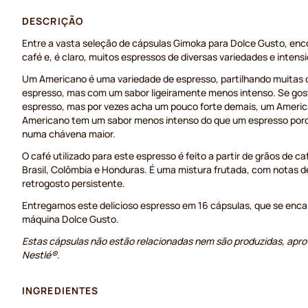
DESCRIÇÃO
Entre a vasta seleção de cápsulas Gimoka para Dolce Gusto, enco
café e, é claro, muitos espressos de diversas variedades e intens
Um Americano é uma variedade de espresso, partilhando muitas d
espresso, mas com um sabor ligeiramente menos intenso. Se go
espresso, mas por vezes acha um pouco forte demais, um Americ
Americano tem um sabor menos intenso do que um espresso porq
numa chávena maior.
O café utilizado para este espresso é feito a partir de grãos de c
Brasil, Colômbia e Honduras. É uma mistura frutada, com notas d
retrogosto persistente.
Entregamos este delicioso espresso em 16 cápsulas, que se enc
máquina Dolce Gusto.
Estas cápsulas não estão relacionadas nem são produzidas, apro
Nestlé®.
INGREDIENTES