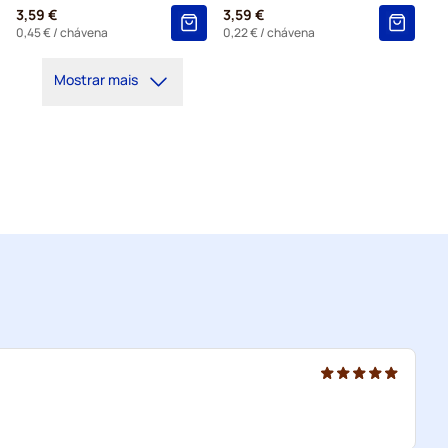
3,59 €
3,59 €
0,45 €
/ chávena
0,22 €
/ chávena
Mostrar mais