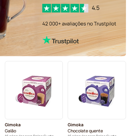
Gimoka
Gimoka
Galão
Chocolate quente