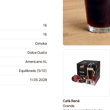
16
16
Gimoka
Dolce Gusto
Americano XL
Equilibrado (5/10)
11.05.2028
Café René
Grande