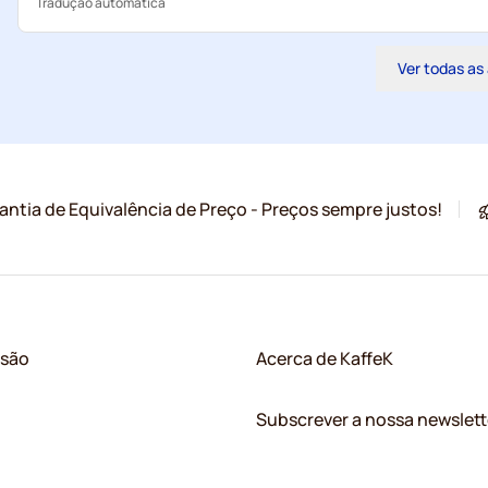
Tradução automática
Ver todas as
antia de Equivalência de Preço - Preços sempre justos!
ssão
Acerca de KaffeK
Subscrever a nossa newslett