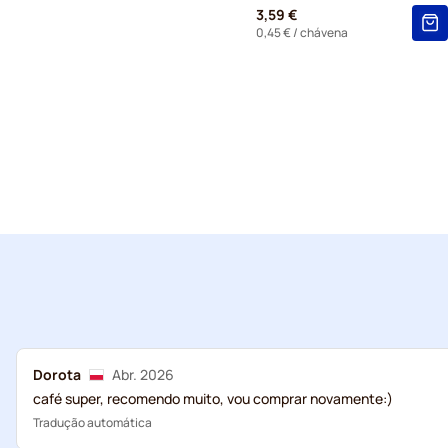
3,59 €
0,45 €
/ chávena
Dorota
Abr. 2026
café super, recomendo muito, vou comprar novamente:)
Tradução automática