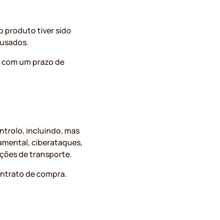
o produto tiver sido
cusados.
á, com um prazo de
ntrolo, incluindo, mas
amental, ciberataques,
pções de transporte.
ontrato de compra.