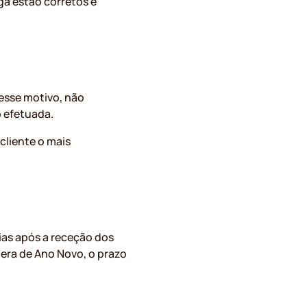
a estão corretos e
esse motivo, não
 efetuada.
cliente o mais
ias após a receção dos
pera de Ano Novo, o prazo