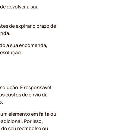
 de devolver a sua
tes de expirar o prazo de
enda.
ando a sua encomenda,
resolução.
esolução. É responsável
os custos de envio da
o.
 um elemento em falta ou
dicional. Por isso,
o do seu reembolso ou