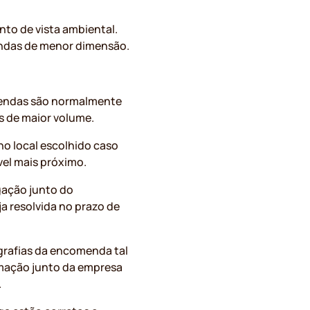
to de vista ambiental.
endas de menor dimensão.
mendas são normalmente
s de maior volume.
no local escolhido caso
vel mais próximo.
gação junto do
a resolvida no prazo de
grafias da encomenda tal
mação junto da empresa
.