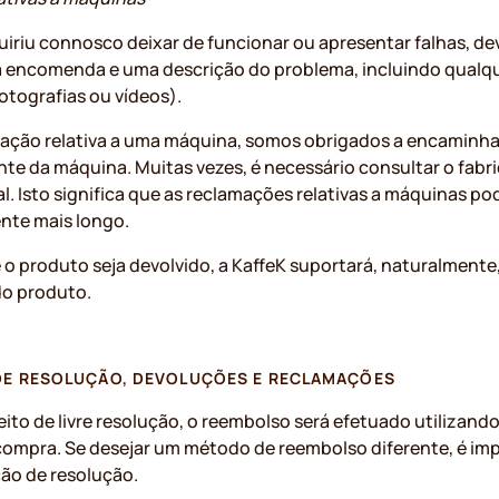
riu connosco deixar de funcionar ou apresentar falhas, de
a encomenda e uma descrição do problema, incluindo qual
otografias ou vídeos).
ação relativa a uma máquina, somos obrigados a encaminha
ante da máquina. Muitas vezes, é necessário consultar o fab
al. Isto significa que as reclamações relativas a máquinas 
nte mais longo.
e o produto seja devolvido, a KaffeK suportará, naturalmente
do produto.
DE RESOLUÇÃO, DEVOLUÇÕES E RECLAMAÇÕES
eito de livre resolução, o reembolso será efetuado utiliza
ompra. Se desejar um método de reembolso diferente, é imp
ção de resolução.