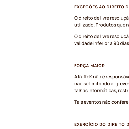
EXCEÇÕES AO DIREITO D
O direito de livre resolu
utilizado. Produtos que 
O direito de livre resolu
validade inferior a 90 d
FORÇA MAIOR
A KaffeK não é responsáv
não se limitando a, grev
falhas informáticas, res
Tais eventos não confere
EXERCÍCIO DO DIREITO 