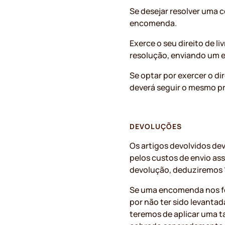
Se desejar resolver uma c
encomenda.
Exerce o seu direito de l
resolução, enviando um 
Se optar por exercer o d
deverá seguir o mesmo pr
DEVOLUÇÕES
Os artigos devolvidos dev
pelos custos de envio as
devolução, deduziremos 
Se uma encomenda nos for
por não ter sido levanta
teremos de aplicar uma t