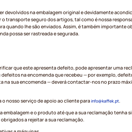
er devolvidos na embalagem original e devidamente acondic
 o transporte seguro dos artigos, tal como é nossa respons
ra quando lhe são enviados. Assim, é também importante o
nda possa ser rastreada e segurada.
verificar que este apresenta defeito, pode apresentar uma 
ou defeitos na encomenda que recebeu — por exemplo, defeito
alta na sua encomenda — deverá contactar-nos no prazo máxi
 o nosso serviço de apoio ao cliente para
.
info@kaffek.pt
 a embalagem e o produto até que a sua reclamação tenha s
obrigados a rejeitar a sua reclamação.
lativas a máquinas