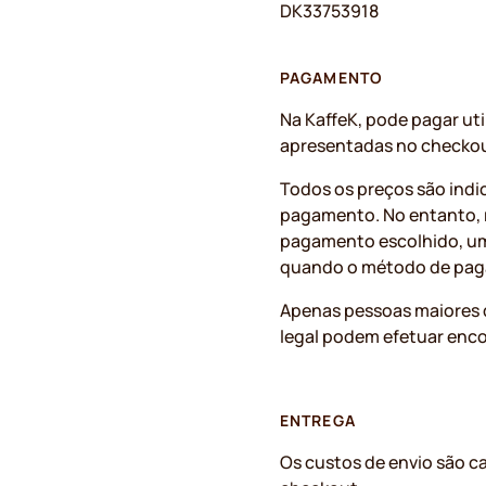
DK33753918
PAGAMENTO
Na KaffeK, pode pagar ut
apresentadas no checkout
Todos os preços são indi
pagamento. No entanto, 
pagamento escolhido, um
quando o método de pag
Apenas pessoas maiores 
legal podem efetuar en
ENTREGA
Os custos de envio são 