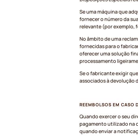
Se uma máquina que adqui
fornecer o número da su
relevante (por exemplo, f
No âmbito de uma reclam
fornecidas para o fabric
oferecer uma solução fin
processamento ligeirame
Se o fabricante exigir qu
associados à devolução 
REEMBOLSOS EM CASO 
Quando exercer o seu dir
pagamento utilizado na c
quando enviar a notifica