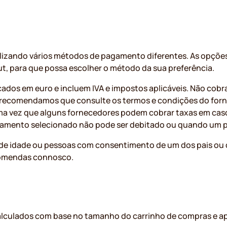
ilizando vários métodos de pagamento diferentes. As opções
, para que possa escolher o método da sua preferência.
cados em euro e incluem IVA e impostos aplicáveis. Não cob
recomendamos que consulte os termos e condições do for
a vez que alguns fornecedores podem cobrar taxas em caso
amento selecionado não pode ser debitado ou quando um 
de idade ou pessoas com consentimento de um dos pais ou
comendas connosco.
calculados com base no tamanho do carrinho de compras e 