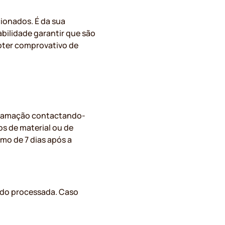
ionados. É da sua
abilidade garantir que são
bter comprovativo de
reclamação contactando-
s de material ou de
mo de 7 dias após a
ido processada. Caso