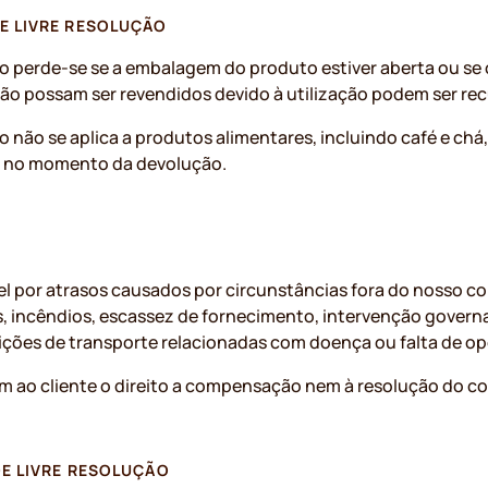
E LIVRE RESOLUÇÃO
ção perde-se se a embalagem do produto estiver aberta ou se 
não possam ser revendidos devido à utilização podem ser re
ção não se aplica a produtos alimentares, incluindo café e ch
ias no momento da devolução.
el por atrasos causados por circunstâncias fora do nosso co
es, incêndios, escassez de fornecimento, intervenção govern
trições de transporte relacionadas com doença ou falta de o
m ao cliente o direito a compensação nem à resolução do c
DE LIVRE RESOLUÇÃO