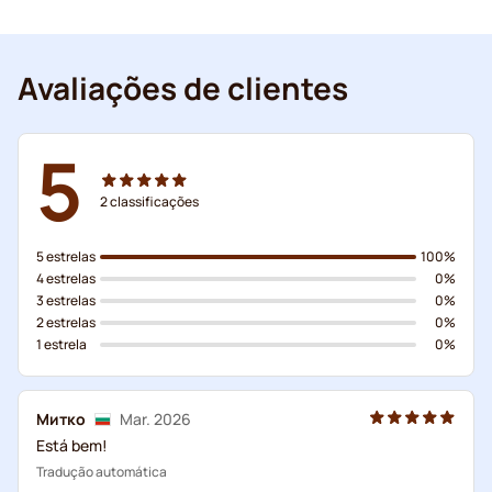
Avaliações de clientes
5
2
classificações
5 estrelas
100%
4 estrelas
0%
3 estrelas
0%
2 estrelas
0%
1 estrela
0%
Митко
Mar. 2026
Está bem!
Tradução automática