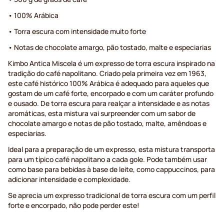
• 100% Arábica
• Torra escura com intensidade muito forte
• Notas de chocolate amargo, pão tostado, malte e especiarias
Kimbo Antica Miscela é um expresso de torra escura inspirado na
tradição do café napolitano. Criado pela primeira vez em 1963,
este café histórico 100% Arábica é adequado para aqueles que
gostam de um café forte, encorpado e com um caráter profundo
e ousado. De torra escura para realçar a intensidade e as notas
aromáticas, esta mistura vai surpreender com um sabor de
chocolate amargo e notas de pão tostado, malte, amêndoas e
especiarias.
Ideal para a preparação de um expresso, esta mistura transporta
para um típico café napolitano a cada gole. Pode também usar
como base para bebidas à base de leite, como cappuccinos, para
adicionar intensidade e complexidade.
Se aprecia um expresso tradicional de torra escura com um perfil
forte e encorpado, não pode perder este!