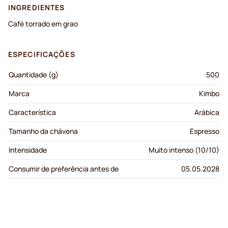
INGREDIENTES
Café torrado em grao
ESPECIFICAÇÕES
Quantidade (g)
500
Marca
Kimbo
Característica
Arábica
Tamanho da chávena
Espresso
Intensidade
Muito intenso (10/10)
Consumir de preferência antes de
05.05.2028