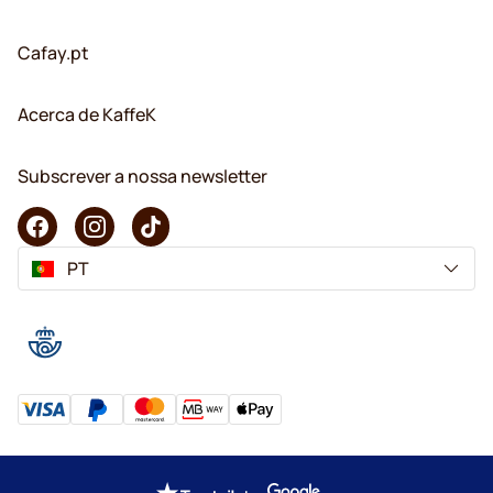
Cafay.pt
Acerca de KaffeK
Subscrever a nossa newsletter
PT