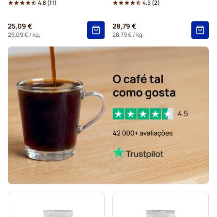
4.8
(
11
)
4.5
(
2
)
25,09 €
28,79 €
25,09 €
/ kg.
28,79 €
/ kg.