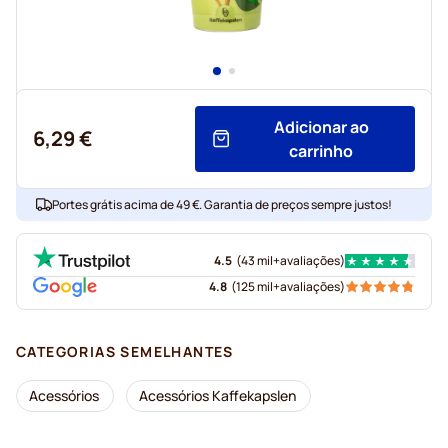
Adicionar ao
6,29 €
carrinho
Portes grátis acima de 49 €. Garantia de preços sempre justos!
4.5
(
43 mil+
avaliações
)
4.8
(
125 mil+
avaliações
)
CATEGORIAS SEMELHANTES
Acessórios
Acessórios Kaffekapslen