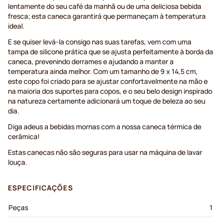
lentamente do seu café da manhã ou de uma deliciosa bebida
fresca; esta caneca garantirá que permaneçam à temperatura
ideal.
E se quiser levá-la consigo nas suas tarefas, vem com uma
tampa de silicone prática que se ajusta perfeitamente à borda da
caneca, prevenindo derrames e ajudando a manter a
temperatura ainda melhor. Com um tamanho de 9 x 14,5 cm,
este copo foi criado para se ajustar confortavelmente na mão e
na maioria dos suportes para copos, e o seu belo design inspirado
na natureza certamente adicionará um toque de beleza ao seu
dia.
Diga adeus a bebidas mornas com a nossa caneca térmica de
cerâmica!
Estas canecas não são seguras para usar na máquina de lavar
louça.
ESPECIFICAÇÕES
Peças
1