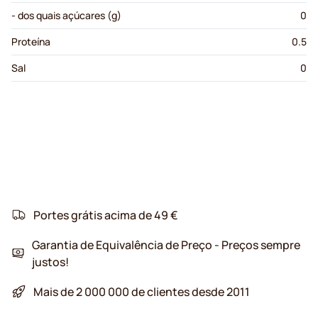
- dos quais açúcares (g)
0
Proteína
0.5
Sal
0
Portes grátis acima de 49 €
Garantia de Equivalência de Preço - Preços sempre
justos!
Mais de 2 000 000 de clientes desde 2011