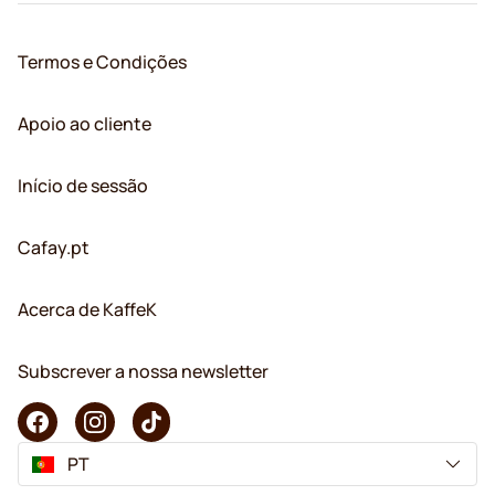
Termos e Condições
Apoio ao cliente
Início de sessão
Cafay.pt
Acerca de KaffeK
Subscrever a nossa newsletter
PT