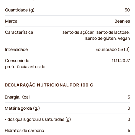
Quantidade (g)
50
Marca
Beanies
Característica
Isento de açúcar, Isento de lactose,
Isento de glúten, Vegan
Intensidade
Equilibrado (5/10)
Consumir de
11.11.2027
preferência antes de
DECLARAÇÃO NUTRICIONAL POR 100 G
Energia, Kcal
3
Matéria gorda (g.)
0
- dos quais gorduras saturadas (g)
0
Hidratos de carbono
5