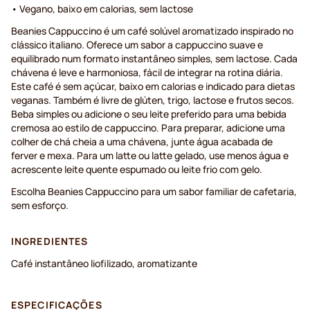
• Vegano, baixo em calorias, sem lactose
Beanies Cappuccino é um café solúvel aromatizado inspirado no
clássico italiano. Oferece um sabor a cappuccino suave e
equilibrado num formato instantâneo simples, sem lactose. Cada
chávena é leve e harmoniosa, fácil de integrar na rotina diária.
Este café é sem açúcar, baixo em calorias e indicado para dietas
veganas. Também é livre de glúten, trigo, lactose e frutos secos.
Beba simples ou adicione o seu leite preferido para uma bebida
cremosa ao estilo de cappuccino. Para preparar, adicione uma
colher de chá cheia a uma chávena, junte água acabada de
ferver e mexa. Para um latte ou latte gelado, use menos água e
acrescente leite quente espumado ou leite frio com gelo.
Escolha Beanies Cappuccino para um sabor familiar de cafetaria,
sem esforço.
INGREDIENTES
Café instantâneo liofilizado, aromatizante
ESPECIFICAÇÕES