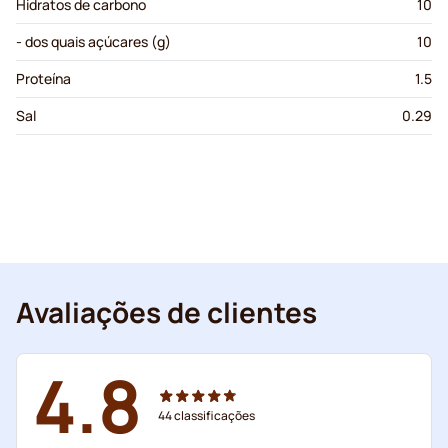
Hidratos de carbono
10
- dos quais açúcares (g)
10
Proteína
1.5
Sal
0.29
Avaliações de clientes
4.8
44
classificações