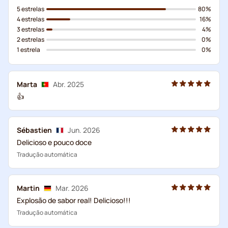
5 estrelas
80%
4 estrelas
16%
3 estrelas
4%
2 estrelas
0%
1 estrela
0%
Marta
Abr. 2025
👍
Sébastien
Jun. 2026
Delicioso e pouco doce
Tradução automática
Martin
Mar. 2026
Explosão de sabor real! Delicioso!!!
Tradução automática