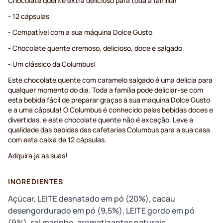
Chocolate quente extra delicioso para toda a família!
- 12 cápsulas
- Compatível com a sua máquina Dolce Gusto
- Chocolate quente cremoso, delicioso, doce e salgado
- Um clássico da Columbus!
Este chocolate quente com caramelo salgado é uma delícia para
qualquer momento do dia. Toda a família pode deliciar-se com
esta bebida fácil de preparar graças à sua máquina Dolce Gusto
e a uma cápsula! O Columbus é conhecido pelas bebidas doces e
divertidas, e este chocolate quente não é exceção. Leve a
qualidade das bebidas das cafetarias Columbus para a sua casa
com esta caixa de 12 cápsulas.
Adquira já as suas!
INGREDIENTES
Açúcar, LEITE desnatado em pó (20%), cacau
desengordurado em pó (9,5%), LEITE gordo em pó
(9%), sal marinho, aromatizantes naturais