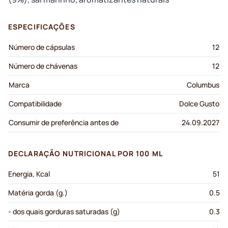
ESPECIFICAÇÕES
Número de cápsulas
12
Número de chávenas
12
Marca
Columbus
Compatibilidade
Dolce Gusto
Consumir de preferência antes de
24.09.2027
DECLARAÇÃO NUTRICIONAL POR 100 ML
Energia, Kcal
51
Matéria gorda (g.)
0.5
- dos quais gorduras saturadas (g)
0.3