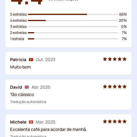
5 estrelas
66%
4 estrelas
20%
3 estrelas
0%
2 estrelas
7%
1 estrela
7%
Patrícia
Out. 2023
Muito bom
David
Abr. 2025
Tão clássico
Tradução automática
Michele
Mar. 2025
Excelente café para acordar de manhã.
Tradução automática