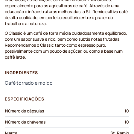
especialmente para as agricultoras de café. Através de uma
educação e infraestruturas melhoradas, a St. Remio cultiva café
de alta qualidade, em perfeito equilíbrio entre o prazer do
trabalho e a natureza.
O Classic é um café de torra média cuidadosamente equilibrado,
com um sabor suave e rico, bem como subtis notas frutadas.
Recomendamos o Classic tanto como espresso puro,
possivelmente com um pouco de açúcar, ou como a base num
caffè latte.
INGREDIENTES
Café torrado e moído
ESPECIFICAÇÕES
Número de cápsulas
10
Número de chávenas
10
Marca
St. Remio