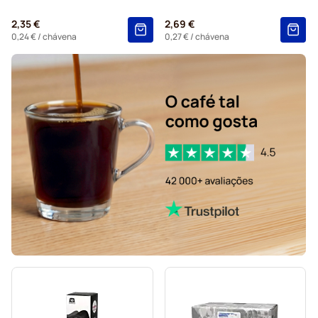
2,35 €
2,69 €
0,24 €
/ chávena
0,27 €
/ chávena