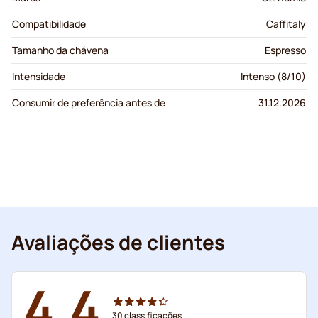
Compatibilidade
Caffitaly
Tamanho da chávena
Espresso
Intensidade
Intenso (8/10)
Consumir de preferência antes de
31.12.2026
Avaliações de clientes
4.4
30
classificações