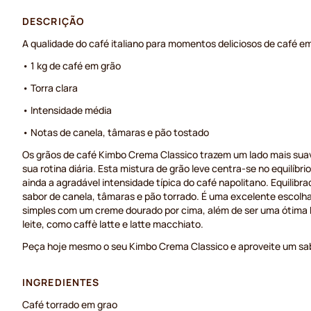
DESCRIÇÃO
A qualidade do café italiano para momentos deliciosos de café e
• 1 kg de café em grão
• Torra clara
• Intensidade média
• Notas de canela, tâmaras e pão tostado
Os grãos de café Kimbo Crema Classico trazem um lado mais suav
sua rotina diária. Esta mistura de grão leve centra-se no equilíb
ainda a agradável intensidade típica do café napolitano. Equilibr
sabor de canela, tâmaras e pão torrado. É uma excelente escolh
simples com um creme dourado por cima, além de ser uma ótima 
leite, como caffè latte e latte macchiato.
Peça hoje mesmo o seu Kimbo Crema Classico e aproveite um sabo
INGREDIENTES
Café torrado em grao