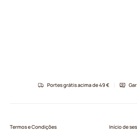
Portes grátis acima de 49 €
Gar
Termos e Condições
Início de se