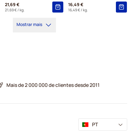
21,69 €
16,49 €
21,69 €
/ kg.
16,49 €
/ kg.
Mostrar mais
Mais de 2 000 000 de clientes desde 2011
PT