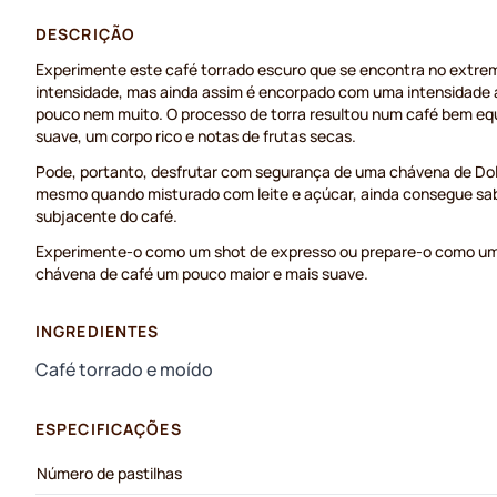
DESCRIÇÃO
Experimente este café torrado escuro que se encontra no extre
intensidade, mas ainda assim é encorpado com uma intensidade 
pouco nem muito. O processo de torra resultou num café bem eq
suave, um corpo rico e notas de frutas secas.
Pode, portanto, desfrutar com segurança de uma chávena de Dol
mesmo quando misturado com leite e açúcar, ainda consegue sa
subjacente do café.
Experimente-o como um shot de expresso ou prepare-o como um
chávena de café um pouco maior e mais suave.
INGREDIENTES
Café torrado e moído
ESPECIFICAÇÕES
Número de pastilhas