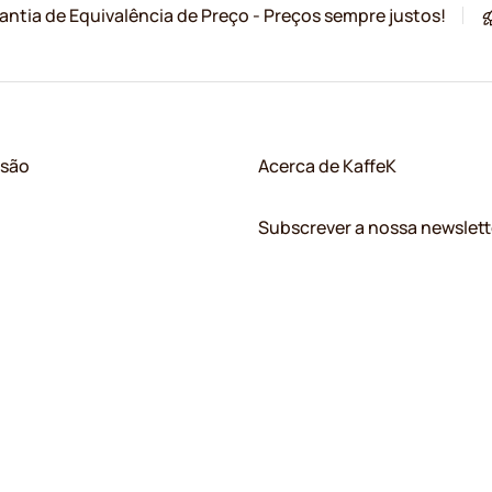
antia de Equivalência de Preço - Preços sempre justos!
ssão
Acerca de KaffeK
Subscrever a nossa newslett