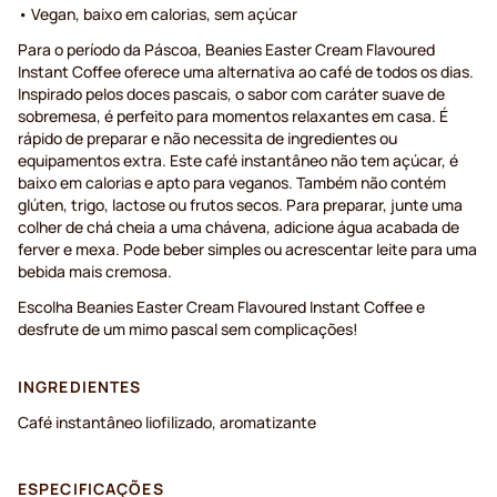
• Vegan, baixo em calorias, sem açúcar
Para o período da Páscoa, Beanies Easter Cream Flavoured
Instant Coffee oferece uma alternativa ao café de todos os dias.
Inspirado pelos doces pascais, o sabor com caráter suave de
sobremesa, é perfeito para momentos relaxantes em casa. É
rápido de preparar e não necessita de ingredientes ou
equipamentos extra. Este café instantâneo não tem açúcar, é
baixo em calorias e apto para veganos. Também não contém
glúten, trigo, lactose ou frutos secos. Para preparar, junte uma
colher de chá cheia a uma chávena, adicione água acabada de
ferver e mexa. Pode beber simples ou acrescentar leite para uma
bebida mais cremosa.
Escolha Beanies Easter Cream Flavoured Instant Coffee e
desfrute de um mimo pascal sem complicações!
INGREDIENTES
Café instantâneo liofilizado, aromatizante
ESPECIFICAÇÕES