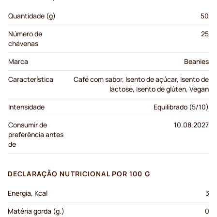
Quantidade (g)
50
Número de
25
chávenas
Marca
Beanies
Característica
Café com sabor, Isento de açúcar, Isento de
lactose, Isento de glúten, Vegan
Intensidade
Equilibrado (5/10)
Consumir de
10.08.2027
preferência antes
de
DECLARAÇÃO NUTRICIONAL POR 100 G
Energia, Kcal
3
Matéria gorda (g.)
0