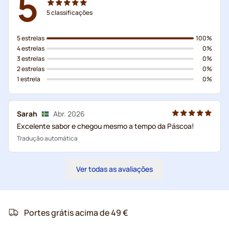
5
5
classificações
5 estrelas
100%
4 estrelas
0%
3 estrelas
0%
2 estrelas
0%
1 estrela
0%
Sarah
Abr. 2026
Excelente sabor e chegou mesmo a tempo da Páscoa!
Tradução automática
Ver todas as avaliações
Portes grátis acima de 49 €