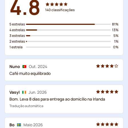
4.8
140
classificações
5 estrelas
81%
4 estrelas
13%
3 estrelas
5%
2 estrelas
1%
1 estrela
0%
Nuno
Out. 2024
Café muito equilibrado
Vasyl
Jun. 2026
Bom. Leva 8 dias para entrega ao domicílio na Irlanda
Tradução automática
Bo
Maio 2026