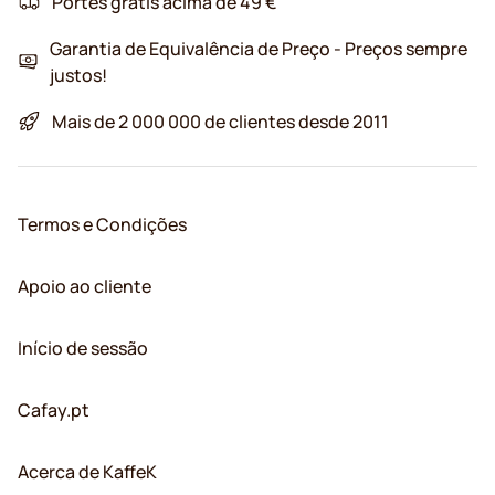
Portes grátis acima de 49 €
Garantia de Equivalência de Preço - Preços sempre
justos!
Mais de 2 000 000 de clientes desde 2011
Termos e Condições
Apoio ao cliente
Início de sessão
Cafay.pt
Acerca de KaffeK