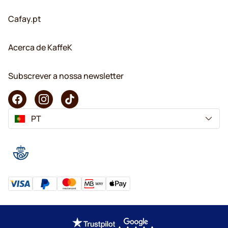
Cafay.pt
Acerca de KaffeK
Subscrever a nossa newsletter
PT