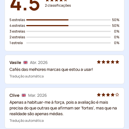
4.5
2
classificações
5 estrelas
50%
4 estrelas
50%
3 estrelas
0%
2 estrelas
0%
1 estrela
0%
Vasile
Abr. 2026
Cafés das melhores marcas que estou a usar!
Tradução automática
Clive
Mar. 2026
Apenas a habituar-me à força, pois a avaliação é mais
precisa do que outras que afirmam ser 'fortes', mas que na
realidade são apenas médias.
Tradução automática