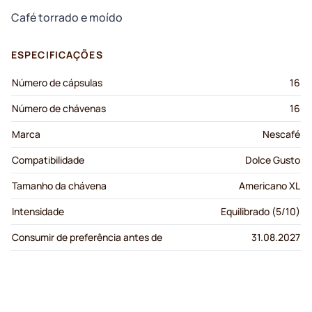
Café torrado e moído
ESPECIFICAÇÕES
Número de cápsulas
16
Número de chávenas
16
Marca
Nescafé
Compatibilidade
Dolce Gusto
Tamanho da chávena
Americano XL
Intensidade
Equilibrado (5/10)
Consumir de preferência antes de
31.08.2027