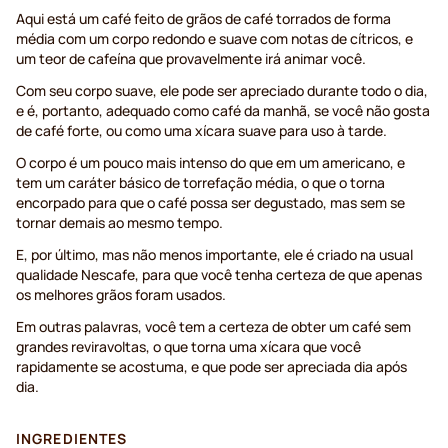
Aqui está um café feito de grãos de café torrados de forma
média com um corpo redondo e suave com notas de cítricos, e
um teor de cafeína que provavelmente irá animar você.
Com seu corpo suave, ele pode ser apreciado durante todo o dia,
e é, portanto, adequado como café da manhã, se você não gosta
de café forte, ou como uma xícara suave para uso à tarde.
O corpo é um pouco mais intenso do que em um americano, e
tem um caráter básico de torrefação média, o que o torna
encorpado para que o café possa ser degustado, mas sem se
tornar demais ao mesmo tempo.
E, por último, mas não menos importante, ele é criado na usual
qualidade Nescafe, para que você tenha certeza de que apenas
os melhores grãos foram usados.
Em outras palavras, você tem a certeza de obter um café sem
grandes reviravoltas, o que torna uma xícara que você
rapidamente se acostuma, e que pode ser apreciada dia após
dia.
INGREDIENTES