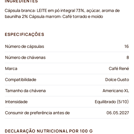
INGREDIENTES
Cápsula branca: LEITE em pó integral 73%, açúcar, aroma de
baunilha 2% Cápsula marrom: Café torrado e moído
ESPECIFICAÇÕES
Número de cápsulas
16
Número de chávenas
8
Marca
Café René
Compatibilidade
Dolce Gusto
Tamanho da chávena
Americano XL
Intensidade
Equilibrado (5/10)
Consumir de preferência antes de
06.05.2027
DECLARAÇÃO NUTRICIONAL POR 100 G