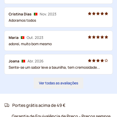
Cristina Dias
Nov. 2023
Adoramos todos
Maria
Out. 2023
adorei, muito bom mesmo
Joana
Abr. 2026
Sente-se um sabor leve a baunilha, tem cremosidade...
Ver todas as avaliações
Portes grátis acima de 49 €
Garantia de Equivalência de Preço - Preços sempre