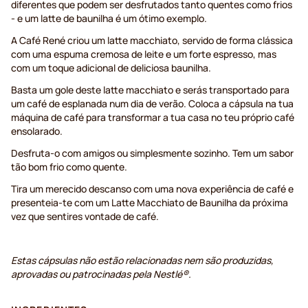
diferentes que podem ser desfrutados tanto quentes como frios
- e um latte de baunilha é um ótimo exemplo.
A Café René criou um latte macchiato, servido de forma clássica
com uma espuma cremosa de leite e um forte espresso, mas
com um toque adicional de deliciosa baunilha.
Basta um gole deste latte macchiato e serás transportado para
um café de esplanada num dia de verão. Coloca a cápsula na tua
máquina de café para transformar a tua casa no teu próprio café
ensolarado.
Desfruta-o com amigos ou simplesmente sozinho. Tem um sabor
tão bom frio como quente.
Tira um merecido descanso com uma nova experiência de café e
presenteia-te com um Latte Macchiato de Baunilha da próxima
vez que sentires vontade de café.
Estas cápsulas não estão relacionadas nem são produzidas,
aprovadas ou patrocinadas pela Nestlé®.