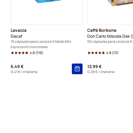
Lavazza
Caffè Borbone
Decaf
16 cápsulas para Lavazza A Modo Mio
50 cápsulas para Lavazza A
Expresso
5 Intensidade
4.8
(116)
4.8
(13)
6,49 €
12,99 €
0,41 €
/ chávena
0,26 €
/ chávena