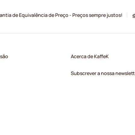
antia de Equivalência de Preço - Preços sempre justos!
ssão
Acerca de KaffeK
Subscrever a nossa newslett