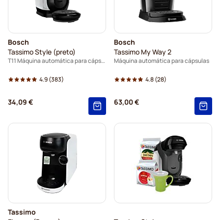
Bosch
Bosch
Tassimo Style (preto)
Tassimo My Way 2
T11 Máquina automática para cápsulas
Máquina automática para cápsulas
4.9
(383)
4.8
(28)
34,09 €
63,00 €
Tassimo