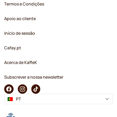
Termos e Condições
Apoio ao cliente
Início de sessão
Cafay.pt
Acerca de KaffeK
Subscrever a nossa newsletter
PT