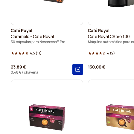
Café Royal
Café Royal
Caramelo - Café Royal
Café Royal CRpro 100
50 cápsulas para Nespresso® Pro
4.5
(11)
4
(2)
23,89 €
130,00 €
0,48 €
/ chávena