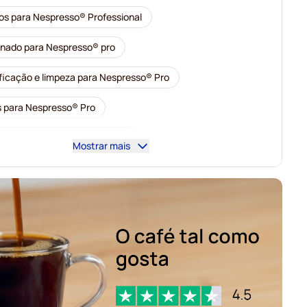
os para Nespresso® Professional
nado para Nespresso® pro
ficação e limpeza para Nespresso® Pro
 para Nespresso® Pro
 Gimoka para Nespresso® Pro
Mostrar mais
 de café para Nespresso® pro
slen para Nespresso® Professional