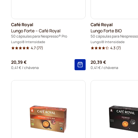
Café Royal
Café Royal
Lungo Forte – Café Royal
Lungo Forte BIO
50 cápsulas para Nespresso® Pro
50 cápsulas para Nespresso
Lungo
8 Intensidade
Lungo
8 Intensidade
4.7
(77)
4.3
(7)
20,39 €
20,39 €
0,41 €
/ chávena
0,41 €
/ chávena