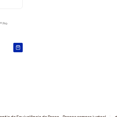
® Pro