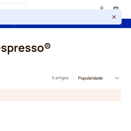
Cart
 confiança de mais de 2 000 000 de clientes
espresso®
0 artigos