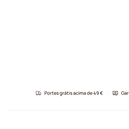
Portes grátis acima de 49 €
Gar