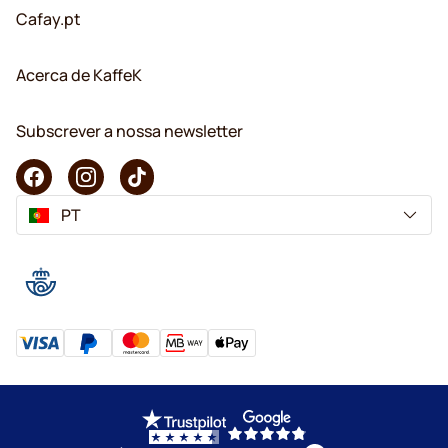
Cafay.pt
Acerca de KaffeK
Subscrever a nossa newsletter
PT