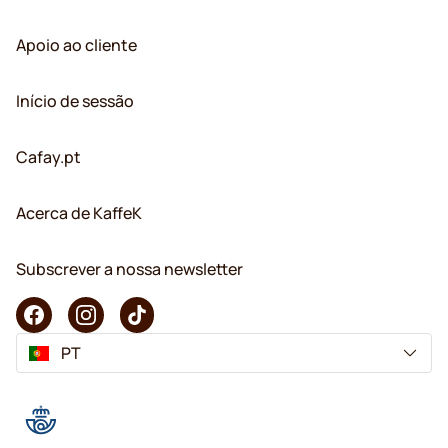
Apoio ao cliente
Início de sessão
Cafay.pt
Acerca de KaffeK
Subscrever a nossa newsletter
PT