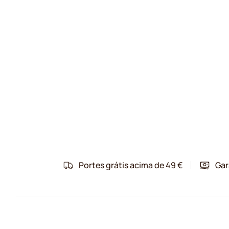
Portes grátis acima de 49 €
Gar