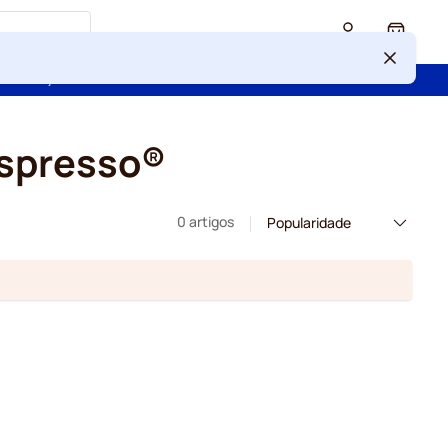
Cart
 confiança de mais de 2 000 000 de clientes
espresso®
0 artigos