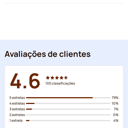
Avaliações de clientes
4.6
105
classificações
5 estrelas
79%
4 estrelas
10%
3 estrelas
7%
2 estrelas
0%
1 estrela
4%