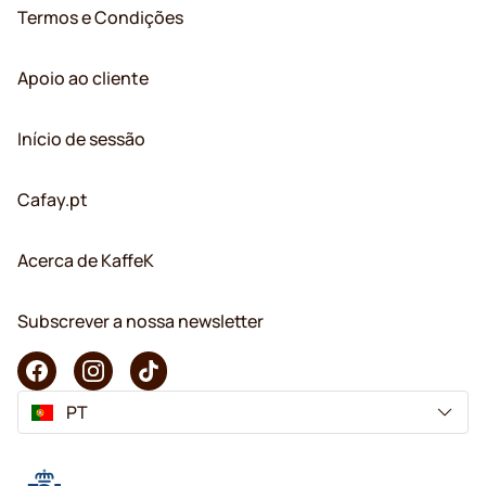
Termos e Condições
Apoio ao cliente
Início de sessão
Cafay.pt
Acerca de KaffeK
Subscrever a nossa newsletter
PT