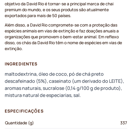
objetivo da David Rio é tornar-se a principal marca de chai
premium do mundo, e os seus produtos são atualmente
exportados para mais de 50 países.
Além disso, a David Rio compromete-se com a proteção das
espécies animais em vias de extinção e faz doações anuais a
organizações que promovem o bem-estar animal. Em reflexo
disso, os chás da David Rio têm o nome de espécies em vias de
extinção.
INGREDIENTES
maltodextrina, óleo de coco, pó de chá preto
descafeinado (5%), caseinato (um derivado do LEITE),
aromas naturais, sucralose (0,14 g/100 g de produto),
mistura natural de especiarias, sal.
ESPECIFICAÇÕES
Quantidade (g)
337