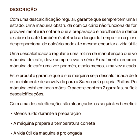
DESCRIÇÃO
Com uma descalcificação regular, garante que sempre tem uma
estado. Uma máquina obstruída com calcário não funciona de form
provavelmente irá notar é que a preparação é barulhenta e demo
o sabor do café também é afetado ao longo do tempo - e no pior
desproporcional de calcário pode até mesmo encurtar a vida útil
Uma descalcificação regular é uma rotina de manutenção que vo
máquina de café, deve sempre levar a sério. É realmente recome
máquina de café uma vez por mês, e pelo menos, uma vez a cada
Este produto garante que a sua máquina seja descalcificada de for
especialmente desenvolvido para a Saeco pela própria Philips. Po
máquina está em boas mãos. O pacote contém 2 garrafas, sufici
descalcificações.
Com uma descalcificação, são alcançados os seguintes benefíci
• Menos ruído durante a preparação
• A máquina prepara a temperatura correta
• A vida útil da máquina é prolongada