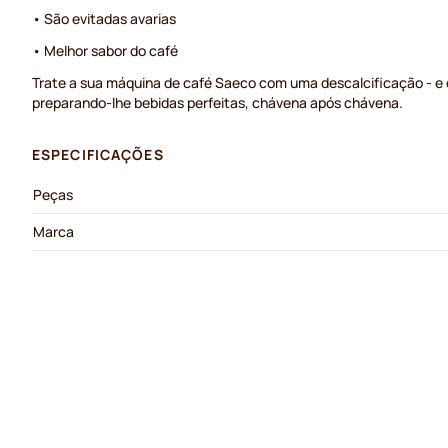
• São evitadas avarias
• Melhor sabor do café
Trate a sua máquina de café Saeco com uma descalcificação - e de
preparando-lhe bebidas perfeitas, chávena após chávena.
ESPECIFICAÇÕES
Peças
Marca