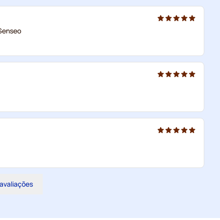
 Senseo
 avaliações