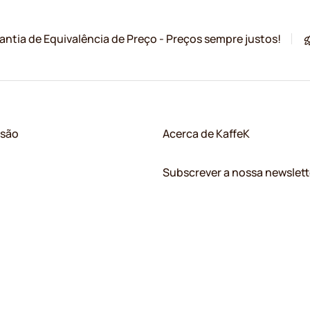
antia de Equivalência de Preço - Preços sempre justos!
ssão
Acerca de KaffeK
Subscrever a nossa newslett