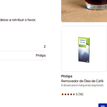
ixe-a retribuir o favor,
2
Philips
Philips
Removedor de Óleo de Café
6 doses para máquinas espresso
5
(
16
)