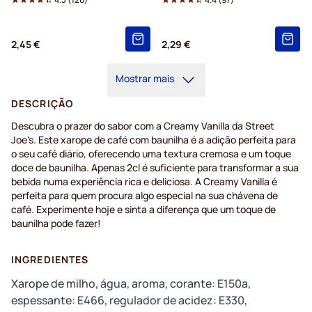
2,45 €
2,29 €
Mostrar mais
DESCRIÇÃO
Descubra o prazer do sabor com a Creamy Vanilla da Street
Joe's. Este xarope de café com baunilha é a adição perfeita para
o seu café diário, oferecendo uma textura cremosa e um toque
doce de baunilha. Apenas 2cl é suficiente para transformar a sua
bebida numa experiência rica e deliciosa. A Creamy Vanilla é
perfeita para quem procura algo especial na sua chávena de
café. Experimente hoje e sinta a diferença que um toque de
baunilha pode fazer!
INGREDIENTES
Xarope de milho, água, aroma, corante: E150a,
espessante: E466, regulador de acidez: E330,