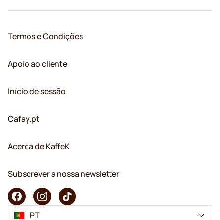
Termos e Condições
Apoio ao cliente
Início de sessão
Cafay.pt
Acerca de KaffeK
Subscrever a nossa newsletter
PT