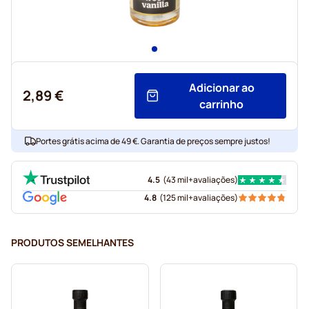
Adicionar ao
2,89 €
carrinho
Portes grátis acima de 49 €. Garantia de preços sempre justos!
4.5
(
43 mil+
avaliações
)
4.8
(
125 mil+
avaliações
)
PRODUTOS SEMELHANTES