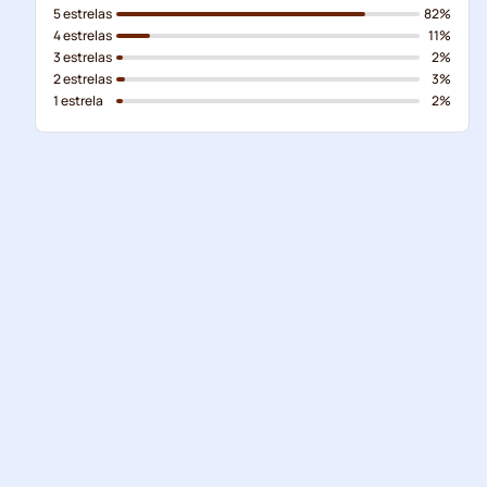
5 estrelas
82%
4 estrelas
11%
3 estrelas
2%
2 estrelas
3%
1 estrela
2%