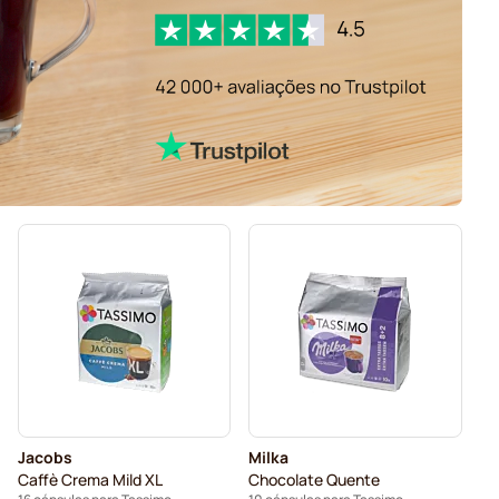
Jacobs
Milka
Caffè Crema Mild XL
Chocolate Quente