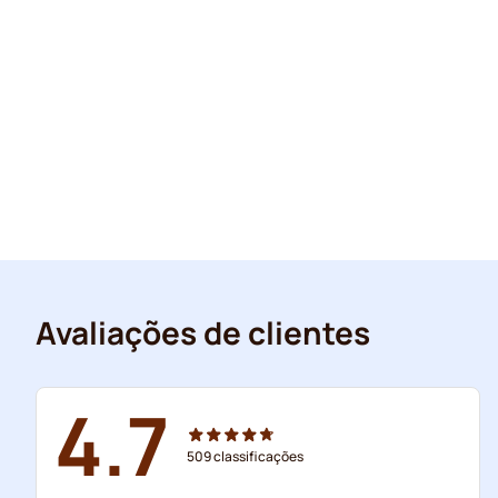
Avaliações de clientes
4.7
509
classificações