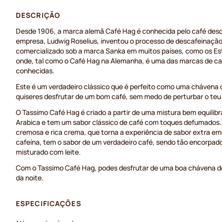
DESCRIÇÃO
Desde 1906, a marca alemã Café Hag é conhecida pelo café desc
empresa, Ludwig Roselius, inventou o processo de descafeinaçã
comercializado sob a marca Sanka em muitos países, como os Es
onde, tal como o Café Hag na Alemanha, é uma das marcas de ca
conhecidas.
Este é um verdadeiro clássico que é perfeito como uma chávena d
quiseres desfrutar de um bom café, sem medo de perturbar o teu
O Tassimo Café Hag é criado a partir de uma mistura bem equilib
Arabica e tem um sabor clássico de café com toques defumados
cremosa e rica crema, que torna a experiência de sabor extra e
cafeína, tem o sabor de um verdadeiro café, sendo tão encorpad
misturado com leite.
Com o Tassimo Café Hag, podes desfrutar de uma boa chávena de 
da noite.
ESPECIFICAÇÕES