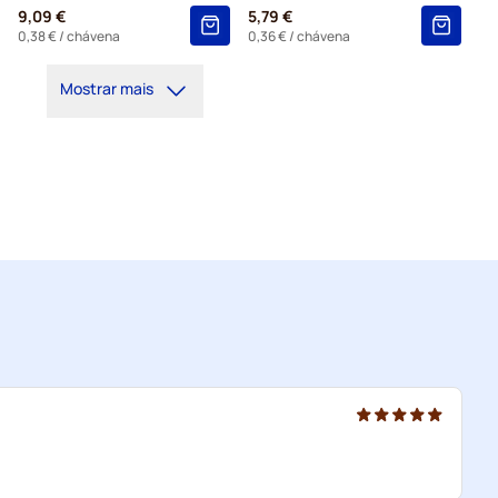
9,09 €
5,79 €
0,38 €
/ chávena
0,36 €
/ chávena
Mostrar mais