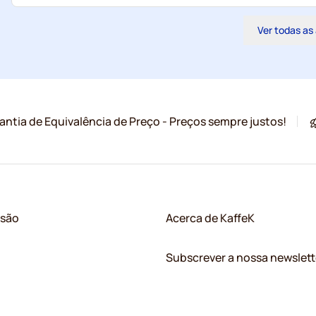
Ver todas as
antia de Equivalência de Preço - Preços sempre justos!
ssão
Acerca de KaffeK
Subscrever a nossa newslett