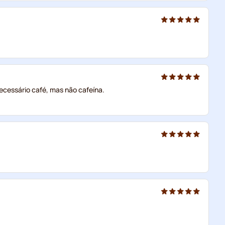
ecessário café, mas não cafeína.