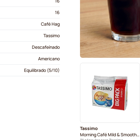
16
16
Café Hag
Tassimo
Descafeínado
Americano
Equilibrado (5/10)
Tassimo
Morning Café Mild & Smooth XL