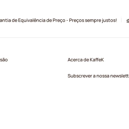
antia de Equivalência de Preço - Preços sempre justos!
ssão
Acerca de KaffeK
Subscrever a nossa newslett