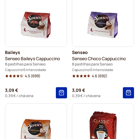
Baileys
Senseo
Senseo Baileys Cappuccino
Senseo Choco Cappuccino
8 pastilhas para Senseo
8 pastilhas para Senseo
Capuccino
5 Intensidade
Capuccino
5 Intensidade
4.5
(699)
4.6
(692)
3,09 €
3,09 €
0,39 €
/ chávena
0,39 €
/ chávena