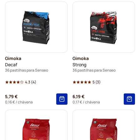
Gimoka
Gimoka
Decaf
Strong
36 pastilhas para Senseo
36 pastilhas para Senseo
4.3
(4)
5
(3)
5,79 €
6,19 €
0,16 €
/ chávena
0,17 €
/ chávena