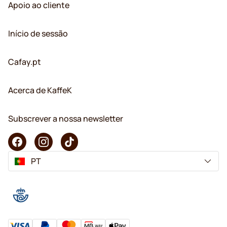
Apoio ao cliente
Início de sessão
Cafay.pt
Acerca de KaffeK
Subscrever a nossa newsletter
PT