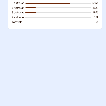
5 estrelas
68%
4 estrelas
16%
3 estrelas
16%
2 estrelas
0%
1 estrela
0%