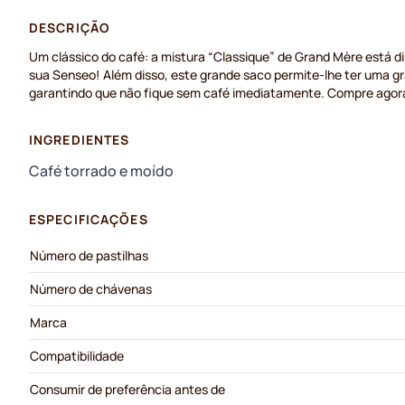
DESCRIÇÃO
Um clássico do café: a mistura “Classique” de Grand Mère está d
sua Senseo! Além disso, este grande saco permite-lhe ter uma gr
garantindo que não fique sem café imediatamente. Compre agora
INGREDIENTES
Café torrado e moído
ESPECIFICAÇÕES
Número de pastilhas
Número de chávenas
Marca
Compatibilidade
Consumir de preferência antes de