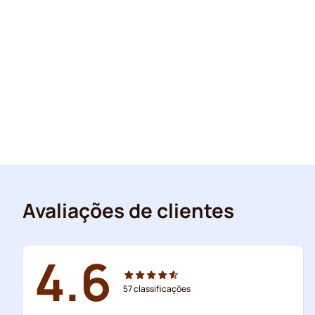
Avaliações de clientes
4.6
57
classificações