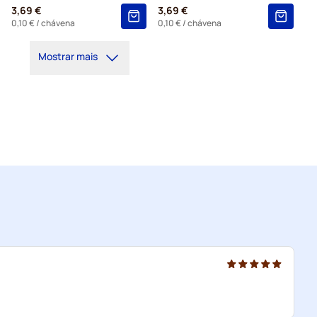
3,69 €
3,69 €
0,10 €
/ chávena
0,10 €
/ chávena
Mostrar mais