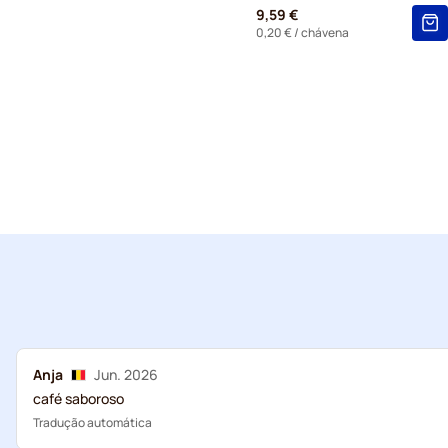
9,59 €
0,20 €
/ chávena
Anja
Jun. 2026
café saboroso
Tradução automática