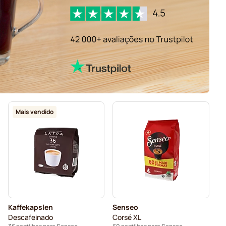
Mais vendido
Kaffekapslen
Senseo
Descafeinado
Corsé XL