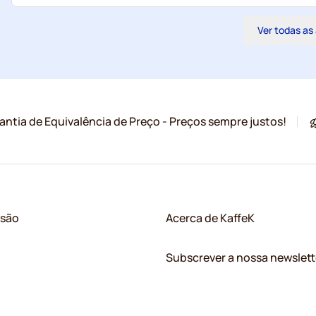
Ver todas as
antia de Equivalência de Preço - Preços sempre justos!
ssão
Acerca de KaffeK
Subscrever a nossa newslett