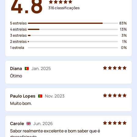
4.8
316
classificações
5 estrelas
83%
4 estrelas
13%
3 estrelas
3%
2 estrelas
1%
1 estrela
0%
Diana
Jan. 2025
Ótimo
Paulo Lopes
Nov. 2023
Muito bom.
Carole
Jun. 2026
Sabor realmente excelente e bom saber que é
descafeinado.