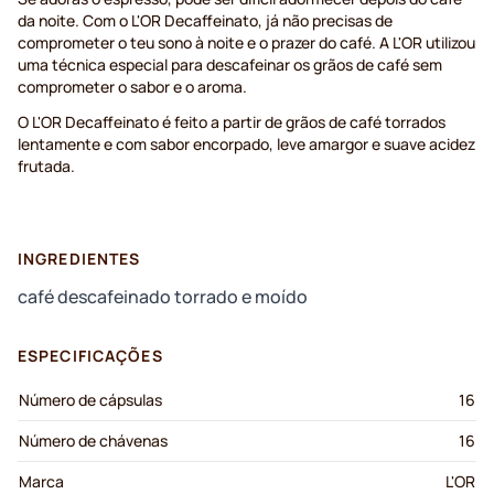
da noite. Com o L'OR Decaffeinato, já não precisas de
comprometer o teu sono à noite e o prazer do café. A L'OR utilizou
uma técnica especial para descafeinar os grãos de café sem
comprometer o sabor e o aroma.
O L'OR Decaffeinato é feito a partir de grãos de café torrados
lentamente e com sabor encorpado, leve amargor e suave acidez
frutada.
INGREDIENTES
café descafeinado torrado e moído
ESPECIFICAÇÕES
Número de cápsulas
16
Número de chávenas
16
Marca
L'OR