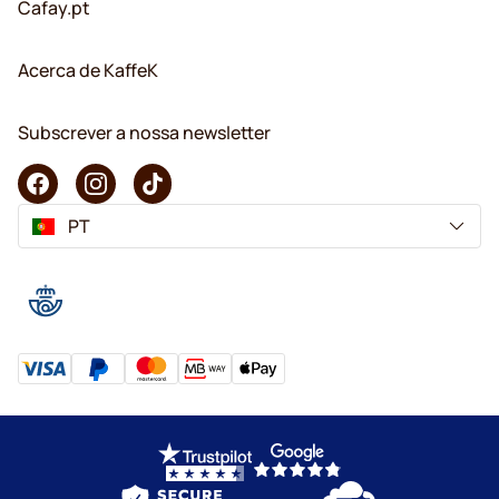
Cafay.pt
Acerca de KaffeK
Subscrever a nossa newsletter
PT