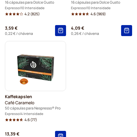
16 cápsulas para Dolce Gusto
16 cápsulas para Dolce Gusto
Expresso
10 Intensidade
Expresso
10 Intensidade
4.2
(825)
4.6
(969)
3,59 €
4,09 €
0,22 €
/ chávena
0,26 €
/ chávena
Kaffekapslen
Café Caramelo
50 cápsulas para Nespresso® Pro
Expresso
4 Intensidade
4.6
(77)
13,39 €