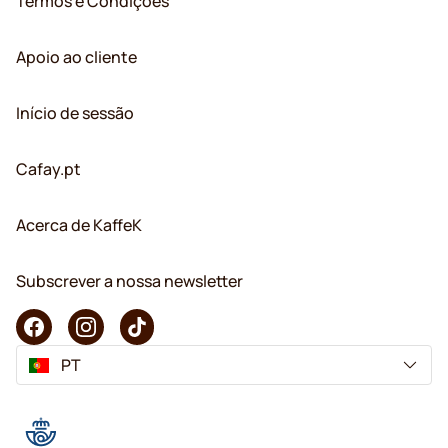
Termos e Condições
Apoio ao cliente
Início de sessão
Cafay.pt
Acerca de KaffeK
Subscrever a nossa newsletter
PT