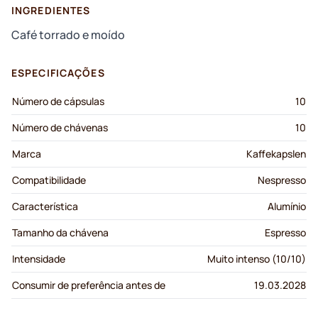
INGREDIENTES
Café torrado e moído
ESPECIFICAÇÕES
Número de cápsulas
10
Número de chávenas
10
Marca
Kaffekapslen
Compatibilidade
Nespresso
Característica
Alumínio
Tamanho da chávena
Espresso
Intensidade
Muito intenso (10/10)
Consumir de preferência antes de
19.03.2028