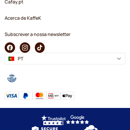
Cafay.pt
Acerca de KaffeK
Subscrever a nossa newsletter
PT