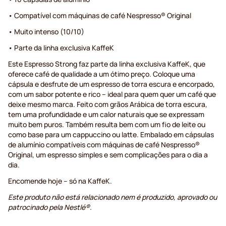
• Compatível com máquinas de café Nespresso® Original
• Muito intenso (10/10)
• Parte da linha exclusiva KaffeK
Este Espresso Strong faz parte da linha exclusiva KaffeK, que
oferece café de qualidade a um ótimo preço. Coloque uma
cápsula e desfrute de um espresso de torra escura e encorpado,
com um sabor potente e rico – ideal para quem quer um café que
deixe mesmo marca. Feito com grãos Arábica de torra escura,
tem uma profundidade e um calor naturais que se expressam
muito bem puros. Também resulta bem com um fio de leite ou
como base para um cappuccino ou latte. Embalado em cápsulas
de alumínio compatíveis com máquinas de café Nespresso®
Original, um espresso simples e sem complicações para o dia a
dia.
Encomende hoje – só na KaffeK.
Este produto não está relacionado nem é produzido, aprovado ou
patrocinado pela Nestlé®.