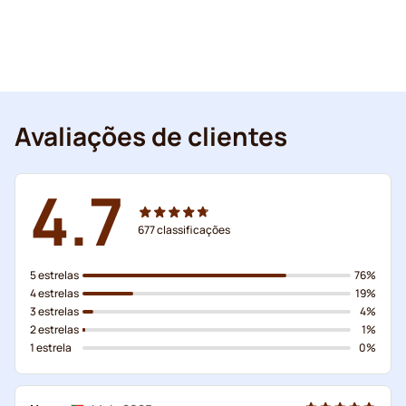
Avaliações de clientes
4.7
677
classificações
5 estrelas
76%
4 estrelas
19%
3 estrelas
4%
2 estrelas
1%
1 estrela
0%