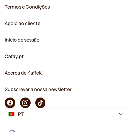
Termos e Condições
Apoio ao cliente
Início de sessão
Cafay.pt
Acerca de KaffeK
Subscrever a nossa newsletter
PT