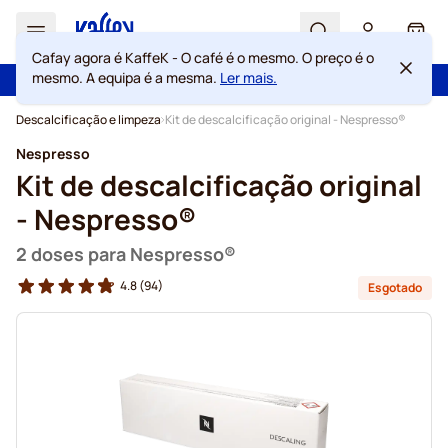
Search
Cart
Cafay agora é KaffeK - O café é o mesmo. O preço é o
mesmo. A equipa é a mesma.
Ler mais.
100 dias de direito de rescisão
Portes grátis acima de 49 €
Ir para o Conteúdo
Descalcificação e limpeza
Kit de descalcificação original - Nespresso®
Nespresso
Kit de descalcificação original
- Nespresso®
2 doses para Nespresso®
4.8
(94)
Esgotado