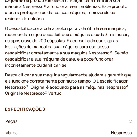
saquetas de produto de descalcificação para manter a sua
máquina Nespresso® a funcionar sem problemas. Este produto
ajuda a proteger e cuidar da sua máquina, removendo os
resíduos de calcário.
O descalcificador ajuda a prolongar a vida útil da sua máquina;
recomenda-se que descalcifique a máquina a cada 3 a 4 meses,
ou após o uso de 200 cápsulas. É aconselhado que siga as
instruções do manual da sua máquina para que possa
descalcificar corretamente a sua máquina Nespresso®. Se não
descalcificar a sua máquina de café, ela pode funcionar
incorretamente ou danificar-se.
Descalcificar a sua máquina regularmente ajudará a garantir que
ela funcione corretamente por muito tempo. O Descalcificador
Nespresso®: Original é adequado para as máquinas Nespresso®
Original e Nespresso® Vertuo.
ESPECIFICAÇÕES
Peças
2
Marca
Nespresso