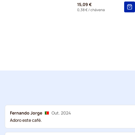
15,09 €
0,38 €
/ chávena
Fernando Jorge
Out. 2024
Adoro este café.