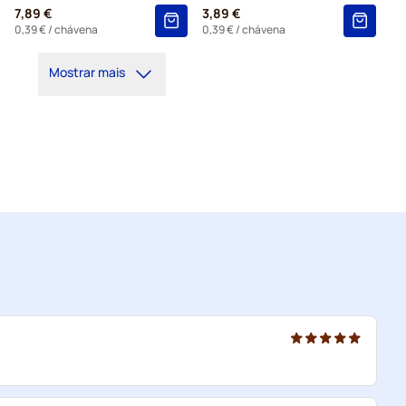
7,89 €
3,89 €
0,39 €
/ chávena
0,39 €
/ chávena
Mostrar mais