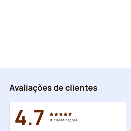
Avaliações de clientes
4.7
36
classificações