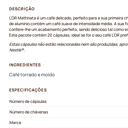
DESCRIÇÃO
L’OR Mattinata é um café delicado, perfeito para a sua primeira 
de alumínio contém um café suave de intensidade média. A sua 
confere-lhe um acabamento perfeito, sendo delicioso tal como e
Este pacote contém 20 cápsulas, ideal se for o seu café L’OR pref
Estas cápsulas não estão relacionadas nem são produzidas, apro
Nestlé®.
INGREDIENTES
Café torrado e moído
ESPECIFICAÇÕES
Número de cápsulas
Número de chávenas
Marca