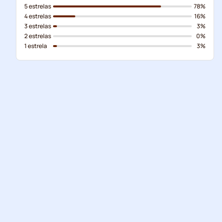
5 estrelas
78%
4 estrelas
16%
3 estrelas
3%
2 estrelas
0%
1 estrela
3%