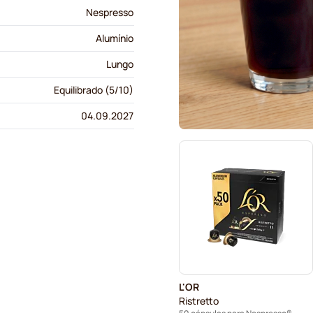
Nespresso
Alumínio
Lungo
Equilibrado (5/10)
04.09.2027
L'OR
Ristretto