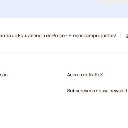
antia de Equivalência de Preço - Preços sempre justos!
ssão
Acerca de KaffeK
Subscrever a nossa newslett