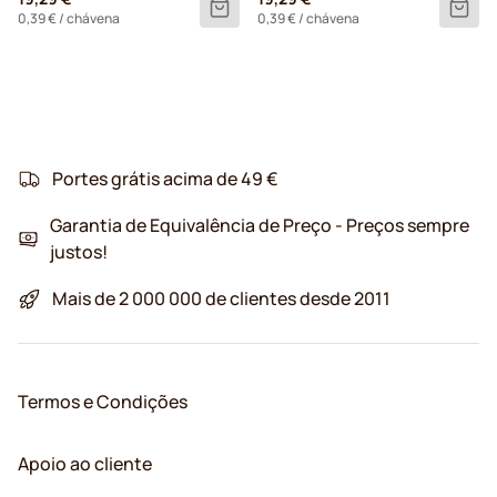
0,39 €
/ chávena
0,39 €
/ chávena
Portes grátis acima de 49 €
Garantia de Equivalência de Preço - Preços sempre
justos!
Mais de 2 000 000 de clientes desde 2011
Termos e Condições
Apoio ao cliente