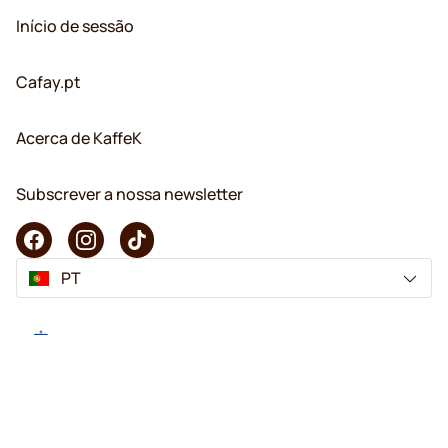
Início de sessão
Cafay.pt
Acerca de KaffeK
Subscrever a nossa newsletter
PT