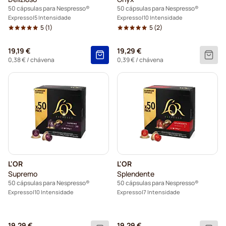
50 cápsulas para Nespresso®
50 cápsulas para Nespresso®
Expresso
5 Intensidade
Expresso
10 Intensidade
5
(1)
5
(2)
19,19 €
19,29 €
0,38 €
/ chávena
0,39 €
/ chávena
L'OR
L'OR
Supremo
Splendente
50 cápsulas para Nespresso®
50 cápsulas para Nespresso®
Expresso
10 Intensidade
Expresso
7 Intensidade
19,29 €
19,29 €