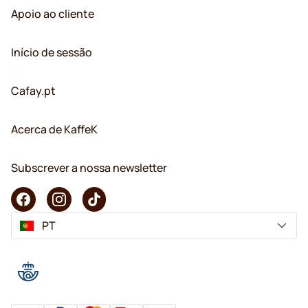
Apoio ao cliente
Início de sessão
Cafay.pt
Acerca de KaffeK
Subscrever a nossa newsletter
PT