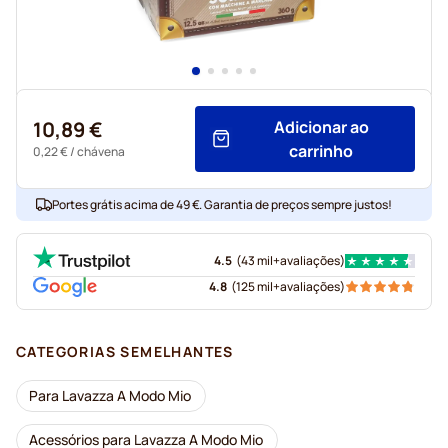
10,89 €
Adicionar ao
carrinho
0,22 €
/ chávena
Portes grátis acima de 49 €. Garantia de preços sempre justos!
4.5
(
43 mil+
avaliações
)
4.8
(
125 mil+
avaliações
)
CATEGORIAS SEMELHANTES
Para Lavazza A Modo Mio
Acessórios para Lavazza A Modo Mio