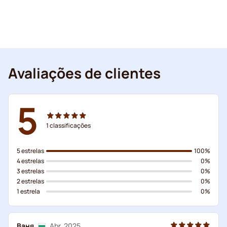
Avaliações de clientes
5
1
classificações
5 estrelas
100%
4 estrelas
0%
3 estrelas
0%
2 estrelas
0%
1 estrela
0%
Ваня
Abr. 2025