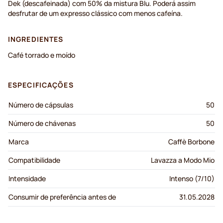
Dek (descafeinada) com 50% da mistura Blu. Poderá assim
desfrutar de um expresso clássico com menos cafeína.
INGREDIENTES
Café torrado e moído
ESPECIFICAÇÕES
Número de cápsulas
50
Número de chávenas
50
Marca
Caffè Borbone
Compatibilidade
Lavazza a Modo Mio
Intensidade
Intenso (7/10)
Consumir de preferência antes de
31.05.2028