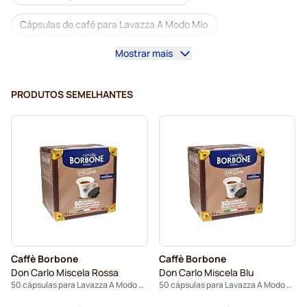
Cápsulas de café para Lavazza A Modo Mio
Mostrar mais
Descafeinado para Lavazza A Modo Mio
Descalcificação e limpeza para Lavazza A Modo Mio
PRODUTOS SEMELHANTES
Cápsulas Dolce Vita para Lavazza A Modo Mio
Cápsulas Gimoka para Lavazza A Modo Mio
Cápsulas para Lavazza A Modo Mio
Caffè Borbone
Caffè Borbone
Don Carlo Miscela Rossa
Don Carlo Miscela Blu
50 cápsulas para Lavazza A Modo Mio
50 cápsulas para Lavazza A Modo Mio