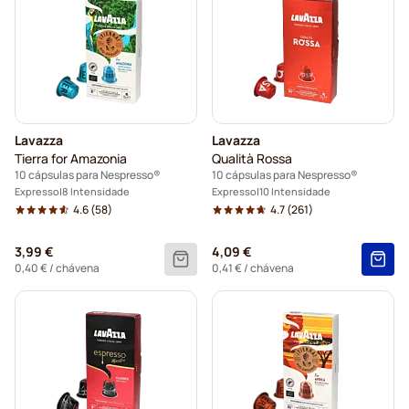
Lavazza
Lavazza
Tierra for Amazonia
Qualità Rossa
10 cápsulas para Nespresso®
10 cápsulas para Nespresso®
Expresso
8 Intensidade
Expresso
10 Intensidade
4.6
(58)
4.7
(261)
3,99 €
4,09 €
0,40 €
/ chávena
0,41 €
/ chávena