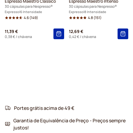
Espresso Maestro Classico
Espresso Maestro Intenso
30 cápsulas para Nespresso®
30 cápsulas para Nespresso®
Expresso
6 Intensidade
Expresso
8 Intensidade
4.6
(149)
4.8
(151)
11,39 €
12,69 €
0,38 €
/ chávena
0,42 €
/ chávena
Portes grátis acima de 49 €
Garantia de Equivalência de Preço - Preços sempre
justos!