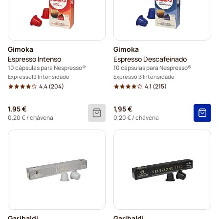
Gimoka
Gimoka
Espresso Intenso
Espresso Descafeinado
10 cápsulas para Nespresso®
10 cápsulas para Nespresso®
Expresso
9 Intensidade
Expresso
3 Intensidade
4.4
(204)
4.1
(215)
1,95 €
1,95 €
0,20 €
/ chávena
0,20 €
/ chávena
Garibaldi
Garibaldi