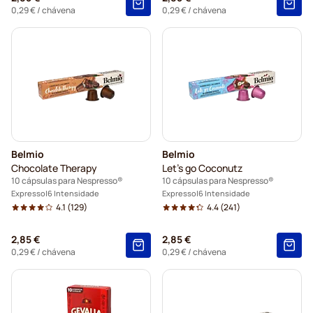
0,29 €
/ chávena
0,29 €
/ chávena
Belmio
Belmio
Chocolate Therapy
Let's go Coconutz
10 cápsulas para Nespresso®
10 cápsulas para Nespresso®
Expresso
6 Intensidade
Expresso
6 Intensidade
4.1
(129)
4.4
(241)
2,85 €
2,85 €
0,29 €
/ chávena
0,29 €
/ chávena