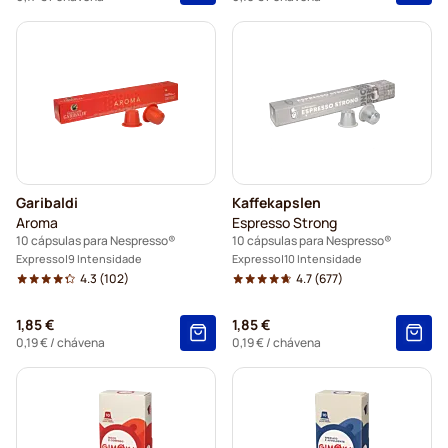
Garibaldi
Kaffekapslen
Aroma
Espresso Strong
10 cápsulas para Nespresso®
10 cápsulas para Nespresso®
Expresso
9 Intensidade
Expresso
10 Intensidade
4.3
(102)
4.7
(677)
1,85 €
1,85 €
0,19 €
/ chávena
0,19 €
/ chávena