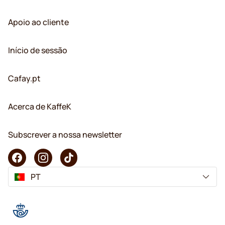
Apoio ao cliente
Início de sessão
Cafay.pt
Acerca de KaffeK
Subscrever a nossa newsletter
PT