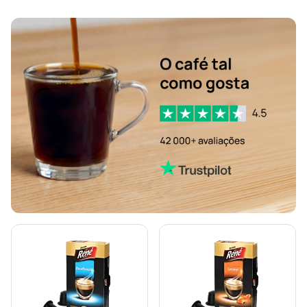
Cápsulas de café Friends para Nespresso®
Cápsulas de café Gimoka para Nespresso®
Cápsulas Jacobs para Nespresso®
Cápsulas de café forte para Nespresso®
Cápsulas de café de baunilha para Nespresso®
Cápsulas Dolce Vita para Nespresso®
Cápsulas de café Kaffekapslen para Nespresso®
Cápsulas de café lungo Starbucks® para Nespresso®
Para Nespresso®
Máquinas de café para Nespresso®
Cápsulas Lungo para Nespresso®