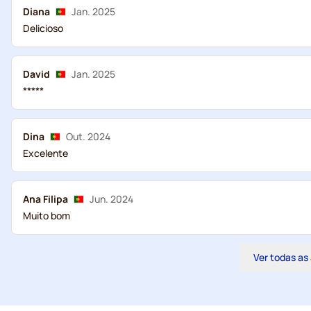
Diana
Jan. 2025
Delicioso
David
Jan. 2025
*****
Dina
Out. 2024
Excelente
Ana Filipa
Jun. 2024
Muito bom
Ver todas as