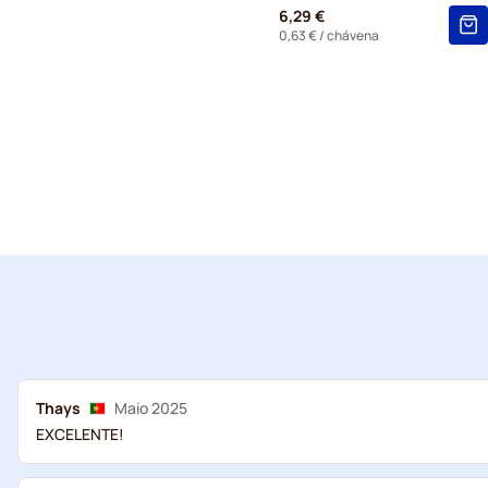
6,29 €
0,63 €
/ chávena
Thays
Maio 2025
EXCELENTE!