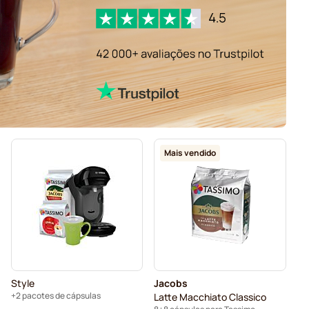
Mais vendido
Style
Jacobs
+2 pacotes de cápsulas
Latte Macchiato Classico