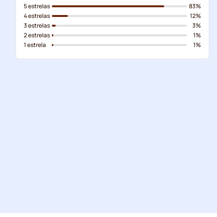
5 estrelas
83%
4 estrelas
12%
3 estrelas
3%
2 estrelas
1%
1 estrela
1%