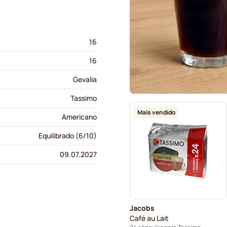
16
16
Gevalia
Tassimo
Mais vendido
Americano
Equilibrado (6/10)
09.07.2027
Jacobs
Café au Lait