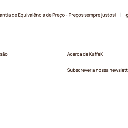
antia de Equivalência de Preço - Preços sempre justos!
ssão
Acerca de KaffeK
Subscrever a nossa newslett