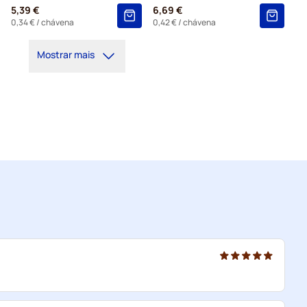
5,39 €
6,69 €
0,34 €
/ chávena
0,42 €
/ chávena
Mostrar mais