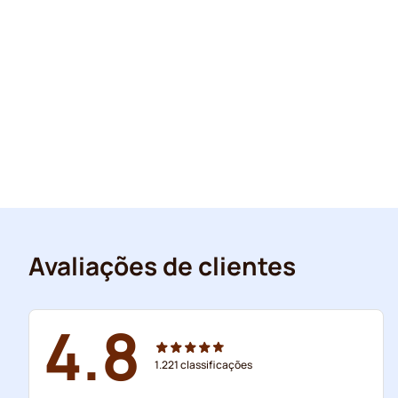
Avaliações de clientes
4.8
1.221
classificações