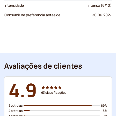
Intensidade
Intenso (6/10)
Consumir de preferência antes de
30.06.2027
Avaliações de clientes
4.9
63
classificações
5 estrelas
89%
4 estrelas
8%
3 estrelas
2%