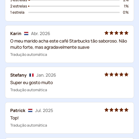
2 estrelas
1%
1 estrela
0%
Karin
Abr. 2026
O meu marido acha este café Starbucks tão saboroso. Não
muito forte, mas agradavelmente suave
Tradução automática
Stefany
Jan. 2026
Super eu gosto muito
Tradução automática
Patrick
Jul. 2025
Top!
Tradução automática