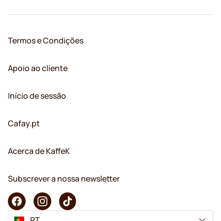
Termos e Condições
Apoio ao cliente
Início de sessão
Cafay.pt
Acerca de KaffeK
Subscrever a nossa newsletter
PT