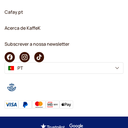
Cafay.pt
Acerca de KaffeK
Subscrever a nossa newsletter
PT