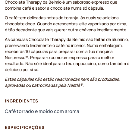
Chocolate Therapy da Belmio é um saboroso expresso que
combina café e sabor a chocolate numa só cápsula.
O café tem delicadas notas de toranja, às quais se adiciona
chocolate doce. Quando acrescentas leite vaporizado por cima,
é tão decadente que vais querer outra chávena imediatamente.
As cápsulas Chocolate Therapy da Belmio são feitas de alumínio,
preservando lindamente o café no interior. Numa embalagem,
receberás 10 cápsulas para preparar com a tua máquina
Nespresso®. Prepara-o como um expresso para o melhor
resultado. Não só é ideal para o teu cappuccino, como também é
delicioso por si só.
Estas cápsulas não estão relacionadas nem são produzidas,
aprovadas ou patrocinadas pela Nestlé®.
INGREDIENTES
Café torrado e moído com aroma
ESPECIFICAÇÕES