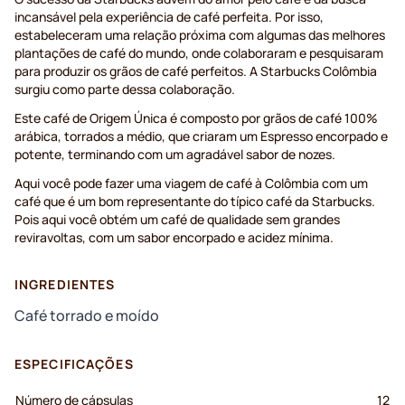
incansável pela experiência de café perfeita. Por isso,
estabeleceram uma relação próxima com algumas das melhores
plantações de café do mundo, onde colaboraram e pesquisaram
para produzir os grãos de café perfeitos. A Starbucks Colômbia
surgiu como parte dessa colaboração.
Este café de Origem Única é composto por grãos de café 100%
arábica, torrados a médio, que criaram um Espresso encorpado e
potente, terminando com um agradável sabor de nozes.
Aqui você pode fazer uma viagem de café à Colômbia com um
café que é um bom representante do típico café da Starbucks.
Pois aqui você obtém um café de qualidade sem grandes
reviravoltas, com um sabor encorpado e acidez mínima.
INGREDIENTES
Café torrado e moído
ESPECIFICAÇÕES
Número de cápsulas
12