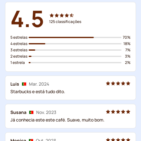
4.5
125
classificações
5 estrelas
70%
4 estrelas
18%
3 estrelas
7%
2 estrelas
3%
1 estrela
2%
Luis
Mar. 2024
Starbucks e está tudo dito.
Susana
Nov. 2023
Já conhecia este este café. Suave, muito bom.
Monica
Out. 2023