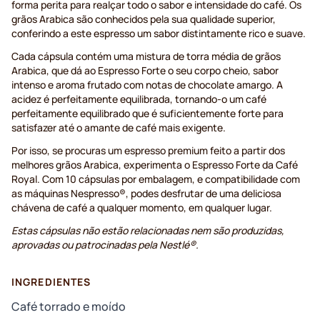
forma perita para realçar todo o sabor e intensidade do café. Os
grãos Arabica são conhecidos pela sua qualidade superior,
conferindo a este espresso um sabor distintamente rico e suave.
Cada cápsula contém uma mistura de torra média de grãos
Arabica, que dá ao Espresso Forte o seu corpo cheio, sabor
intenso e aroma frutado com notas de chocolate amargo. A
acidez é perfeitamente equilibrada, tornando-o um café
perfeitamente equilibrado que é suficientemente forte para
satisfazer até o amante de café mais exigente.
Por isso, se procuras um espresso premium feito a partir dos
melhores grãos Arabica, experimenta o Espresso Forte da Café
Royal. Com 10 cápsulas por embalagem, e compatibilidade com
as máquinas Nespresso®, podes desfrutar de uma deliciosa
chávena de café a qualquer momento, em qualquer lugar.
Estas cápsulas não estão relacionadas nem são produzidas,
aprovadas ou patrocinadas pela Nestlé®.
INGREDIENTES
Café torrado e moído