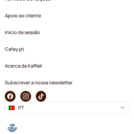
Apoio ao cliente
Início de sessão
Cafay.pt
Acerca de KaffeK
Subscrever a nossa newsletter
PT