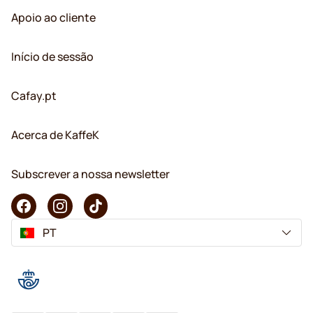
Apoio ao cliente
Início de sessão
Cafay.pt
Acerca de KaffeK
Subscrever a nossa newsletter
PT