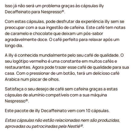
Isso já não será um problema graças às cápsulas illy
Decaffeinato para Nespresso®.
Com estas cápsulas, pode desfrutar da experiência illy sem se
preocupar com a sua ingestão de cafeína. Este café tem notas
de caramelo e chocolate que deixam um pós-sabor
agradavelmente doce. O café perfeito para relaxar após um
longo dia.
A illy é conhecida mundialmente pelo seu café de qualidade. O
seu logótipo vermelho é uma constante em muitos cafés e
restaurantes. Agora pode trazer esse café de qualidade para sua
casa. Com o pressionar de um botão, terá um delicioso café
Arabica num piscar de olhos.
Satisfaça o seu desejo de café sem cafeína graças a estas
cápsulas de alumínio compatíveis com a sua máquina
Nespresso®.
Este pacote de illy Decaffeinato vem com 10 cápsulas.
Estas cápsulas não estão relacionadas nem são produzidas,
aprovadas ou patrocinadas pela Nestlé®.