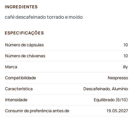
INGREDIENTES
café descafeinado torrado e moído
ESPECIFICAÇÕES
Número de cápsulas
10
Número de chávenas
10
Marca
illy
Compatibilidade
Nespresso
Característica
Descafeínado, Alumínio
Intensidade
Equilibrado (6/10)
Consumir de preferência antes de
19.05.2027